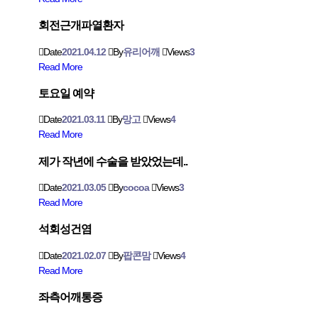
회전근개파열환자
Date
2021.04.12
By
유리어깨
Views
3
Read More
토요일 예약
Date
2021.03.11
By
망고
Views
4
Read More
제가 작년에 수술을 받았었는데..
Date
2021.03.05
By
cocoa
Views
3
Read More
석회성건염
Date
2021.02.07
By
팝콘맘
Views
4
Read More
좌측어깨통증