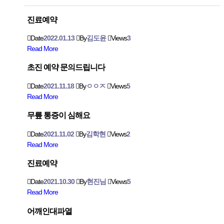
진료예약
Date
2022.01.13
By
김도윤
Views
3
Read More
초진 예약 문의드립니다
Date
2021.11.18
By
ㅇㅇㅈ
Views
5
Read More
무릎 통증이 심해요
Date
2021.11.02
By
김학현
Views
2
Read More
진료예약
Date
2021.10.30
By
현진님
Views
5
Read More
어깨인대파열