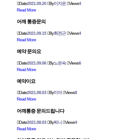
Date
2021.09.20
By
이지은
Views
4
Read More
어깨 통증문의
Date
2021.09.15
By
회전근
Views
4
Read More
예약 문의요
Date
2021.09.06
By
노은숙
Views
6
Read More
예약이요
Date
2021.08.03
By
미아
Views
8
Read More
어깨통증 문의드립니다
Date
2021.08.03
By
찌니
Views
4
Read More