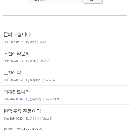
문의 드립니다.
Date
2024.05.29
By
어깨
Views
1
초진예약문의
Date
2024.05.28
By
호이
Views
2
초진예약
Date
2024.05.22
By
아프지마
Views
4
어깨진료예약
Date
2024.05.19
By
왼쪽어깨
Views
1303
왼쪽 무릎 진료 예약
Date
2024.05.13
By
은해머
Views
3