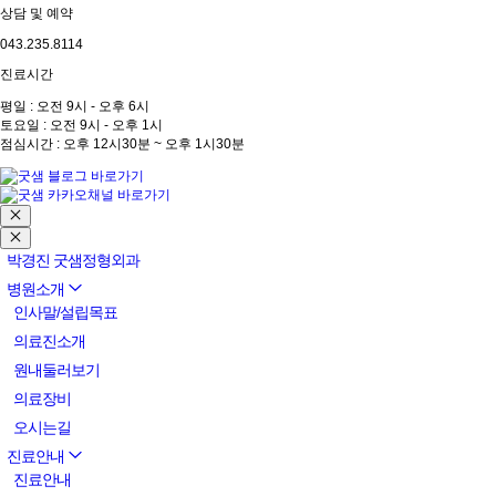
상담 및 예약
043.235.8114
진료시간
평일 : 오전 9시 - 오후 6시
토요일 : 오전 9시 - 오후 1시
점심시간 : 오후 12시30분 ~ 오후 1시30분
박경진 굿샘정형외과
병원소개
인사말/설립목표
의료진소개
원내둘러보기
의료장비
오시는길
진료안내
진료안내