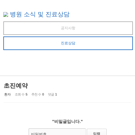
병원 소식 및 진료상담
공지사항
진료상담
초진예약
환자
조회 수
5
추천 수
0
댓글
1
"비밀글입니다."
비밀번호