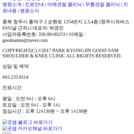
병원소개
|
진료안내
|
어깨관절 클리닉
|
무릎관절 클리닉
|
치
료내용
|
병원소식
충북 청주시 흥덕구 2 순환로 1254번지 2,3,4층 (청주시외버스
터미널 근처) l 대표자: 박경진
사업자등록번호: 350-99-00253 l 이메일 :
goodsamos@naver.com
COPYRIGHT(C) ©2017 PARK KYONGJIN GOOD SAM
SHOULDER & KNEE CLINIC ALL RIGHTS RESERVED.
상담 및 예약
043.235.8114
진료시간
평일 : 오전 9시 - 오후 6시
토요일 : 오전 9시 - 오후 1시
점심시간 : 오후 12시30분 ~ 오후 1시30분