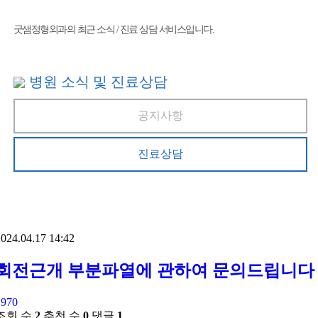
굿샘정형외과의 최근 소식 / 진료 상담 서비스입니다.
병원 소식 및 진료상담
공지사항
진료상담
024.04.17 14:42
회전근개 부분파열에 관하여 문의드립니다
1970
조회 수
2
추천 수
0
댓글
1