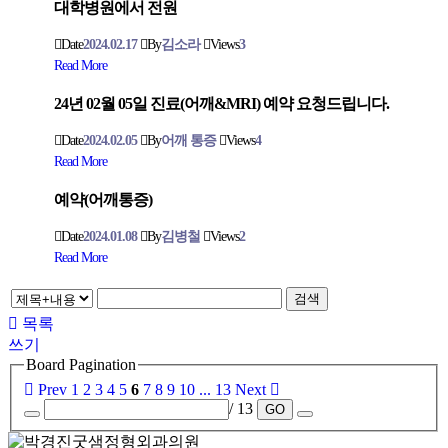
대학병원에서 전원
Date
2024.02.17
By
김소라
Views
3
Read More
24년 02월 05일 진료(어깨&MRI) 예약 요청드립니다.
Date
2024.02.05
By
어깨 통증
Views
4
Read More
예약(어깨통증)
Date
2024.01.08
By
김병철
Views
2
Read More
검색
목록
쓰기
Board Pagination
Prev
1
2
3
4
5
6
7
8
9
10
...
13
Next
/ 13
GO