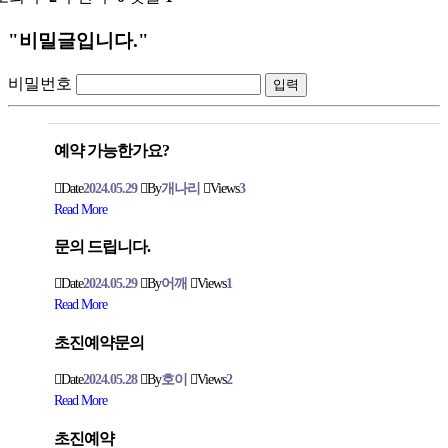
"비밀글입니다."
비밀번호
예약 가능한가요?
Date
2024.05.29
By
개나리
Views
3
Read More
문의 드립니다.
Date
2024.05.29
By
어깨
Views
1
Read More
초진예약문의
Date
2024.05.28
By
호이
Views
2
Read More
초진예약